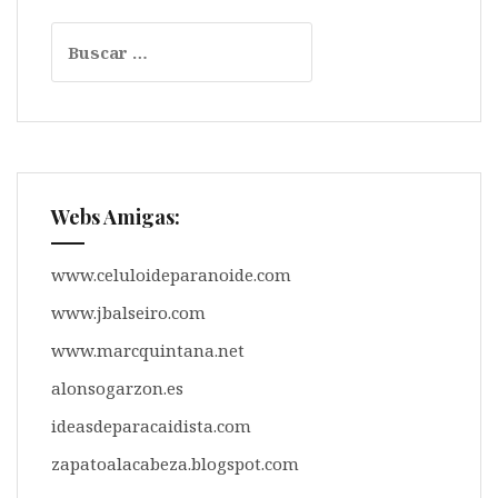
Buscar:
Webs Amigas:
www.celuloideparanoide.com
www.jbalseiro.com
www.marcquintana.net
alonsogarzon.es
ideasdeparacaidista.com
zapatoalacabeza.blogspot.com