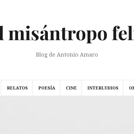
l misántropo fel
Blog de Antonio Amaro
RELATOS
POESÍA
CINE
INTERLUDIOS
O