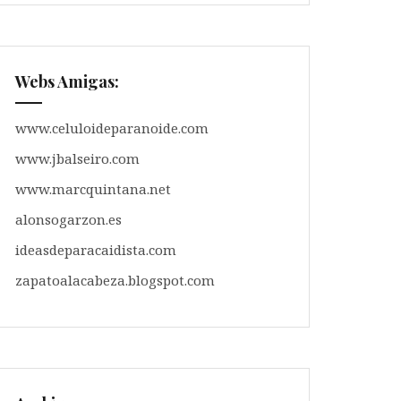
Webs Amigas:
www.celuloideparanoide.com
www.jbalseiro.com
www.marcquintana.net
alonsogarzon.es
ideasdeparacaidista.com
zapatoalacabeza.blogspot.com