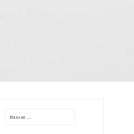
Buscar: