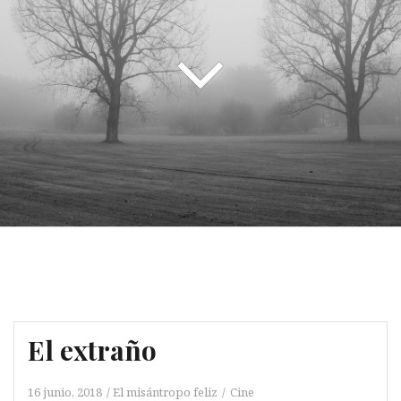
El extraño
16 junio, 2018
El misántropo feliz
Cine