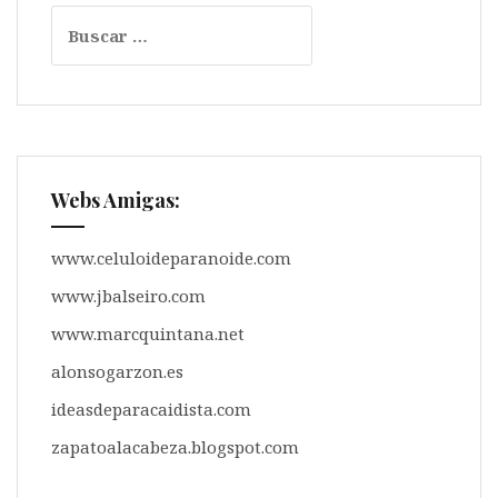
Buscar:
Webs Amigas:
www.celuloideparanoide.com
www.jbalseiro.com
www.marcquintana.net
alonsogarzon.es
ideasdeparacaidista.com
zapatoalacabeza.blogspot.com