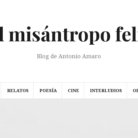
l misántropo fel
Blog de Antonio Amaro
RELATOS
POESÍA
CINE
INTERLUDIOS
O