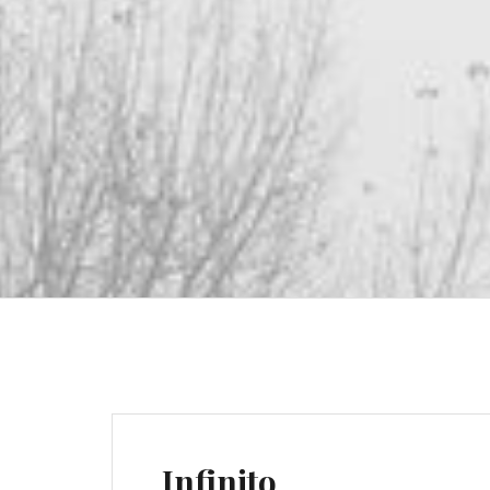
Infinito