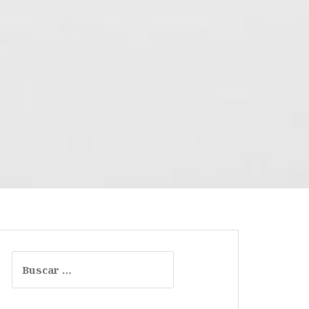
Buscar: