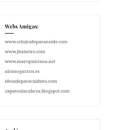
Webs Amigas:
www.celuloideparanoide.com
www.jbalseiro.com
www.marcquintana.net
alonsogarzon.es
ideasdeparacaidista.com
zapatoalacabeza.blogspot.com