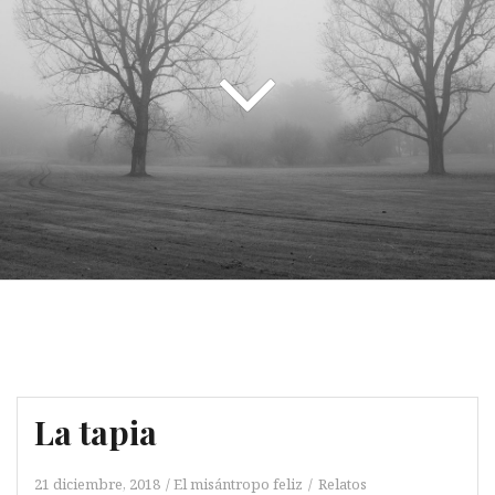
La tapia
21 diciembre, 2018
El misántropo feliz
Relatos