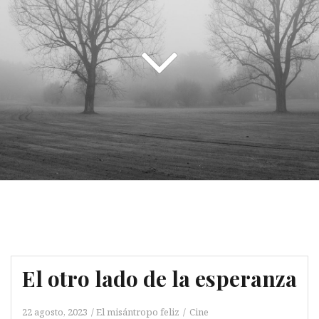
El otro lado de la esperanza
22 agosto, 2023
El misántropo feliz
Cine