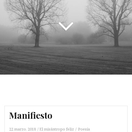
Manifiesto
22 marzo, 2018
El misántropo feliz
Poesía