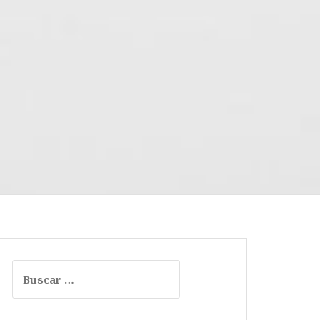
Buscar: