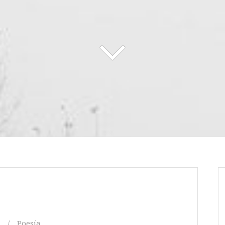
Poesía