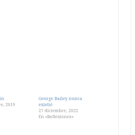
ón
George Bailey nunca
e, 2019
existió
27 diciembre, 2022
En «Reflexiones»