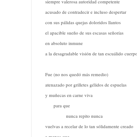
siempre valerosa autoridad competente
acusado de contradecir e incluso despertar
con sus pálidas quejas doloridos llantos
el apacible sueño de sus escasas señorías
en absoluto inmune
a la desagradable visión de tan escuálido cuerpo
Fue (no nos quedó más remedio)
atenazado por grilletes gélidos de espuelas
y muñecas en carne viva
para que
nunca repito nunca
vuelvas a recelar de lo tan sólidamente creado
a menos que