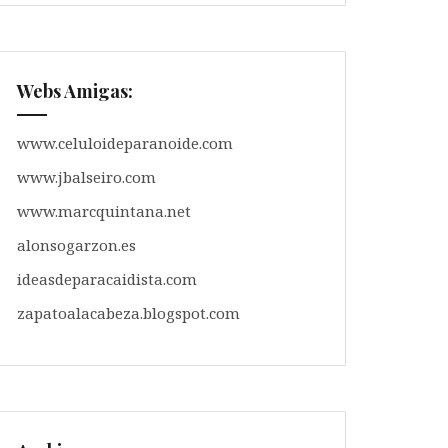
Webs Amigas:
www.celuloideparanoide.com
www.jbalseiro.com
www.marcquintana.net
alonsogarzon.es
ideasdeparacaidista.com
zapatoalacabeza.blogspot.com