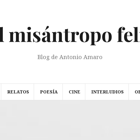
l misántropo fel
Blog de Antonio Amaro
RELATOS
POESÍA
CINE
INTERLUDIOS
O