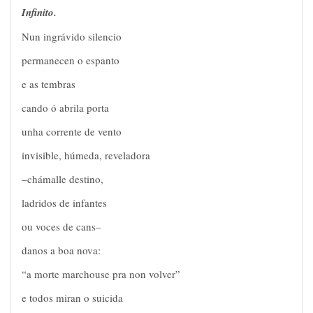
Infinito.
Nun ingrávido silencio
permanecen o espanto
e as tembras
cando ó abrila porta
unha corrente de vento
invisible, húmeda, reveladora
–chámalle destino,
ladridos de infantes
ou voces de cans–
danos a boa nova:
“a morte marchouse pra non volver”
e todos miran o suicida