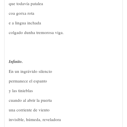
que todavía patalea
coa gorxa rota
e a lingua inchada
colgado dunha tremorosa viga.
Infinito.
En un ingrávido silencio
permanece el espanto
y las tinieblas
cuando al abrir la puerta
una corriente de viento
invisible, húmeda, reveladora