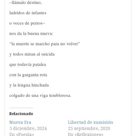
–llámalo destino,
ladridos de infantes
o voces de perros–
nos da la buena nueva:
“la muerte se marcho para no volver”
y todos miran al suicida
que todavía patalea
con la garganta rota
y la lengua hinchada
colgado de una viga temblorosa.
Relacionado
Nueva Era
Libertad de sumisión
5 diciembre, 2024
25 septiembre, 2020
En «Poesía»
En «Reflexiones»