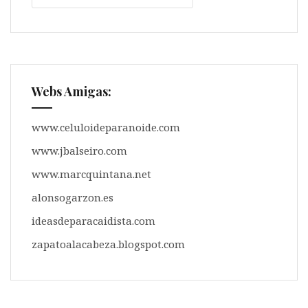
Webs Amigas:
www.celuloideparanoide.com
www.jbalseiro.com
www.marcquintana.net
alonsogarzon.es
ideasdeparacaidista.com
zapatoalacabeza.blogspot.com