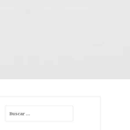
Buscar: