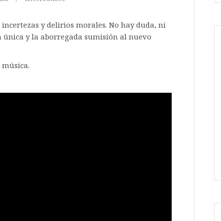
incertezas y delirios morales. No hay duda, ni
ón única y la aborregada sumisión al nuevo
 música.