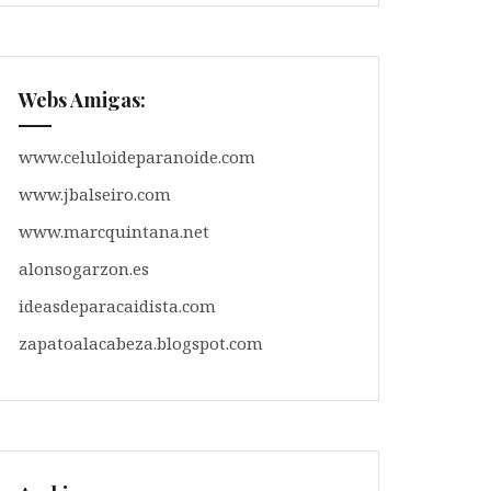
Webs Amigas:
www.celuloideparanoide.com
www.jbalseiro.com
www.marcquintana.net
alonsogarzon.es
ideasdeparacaidista.com
zapatoalacabeza.blogspot.com