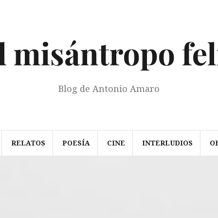
l misántropo fel
Blog de Antonio Amaro
RELATOS
POESÍA
CINE
INTERLUDIOS
O