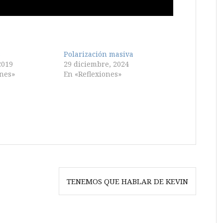
s
Polarización masiva
2019
29 diciembre, 2024
ones»
En «Reflexiones»
TENEMOS QUE HABLAR DE KEVIN