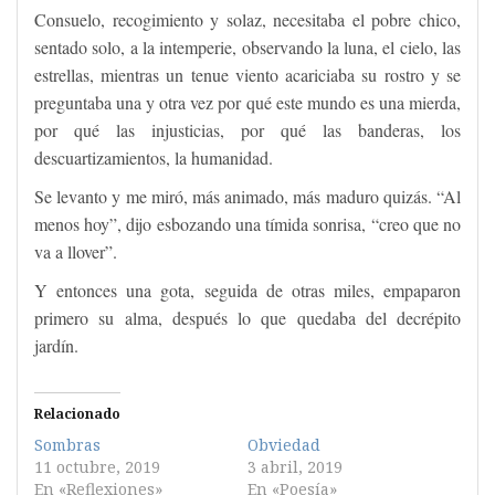
Consuelo, recogimiento y solaz, necesitaba el pobre chico,
sentado solo, a la intemperie, observando la luna, el cielo, las
estrellas, mientras un tenue viento acariciaba su rostro y se
preguntaba una y otra vez por qué este mundo es una mierda,
por qué las injusticias, por qué las banderas, los
descuartizamientos, la humanidad.
Se levanto y me miró, más animado, más maduro quizás. “Al
menos hoy”, dijo esbozando una tímida sonrisa, “creo que no
va a llover”.
Y entonces una gota, seguida de otras miles, empaparon
primero su alma, después lo que quedaba del decrépito
jardín.
Relacionado
Sombras
Obviedad
11 octubre, 2019
3 abril, 2019
En «Reflexiones»
En «Poesía»