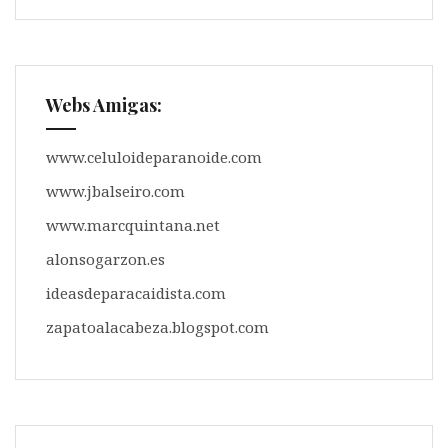
Webs Amigas:
www.celuloideparanoide.com
www.jbalseiro.com
www.marcquintana.net
alonsogarzon.es
ideasdeparacaidista.com
zapatoalacabeza.blogspot.com