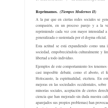
Reprimamos.
(Tiempos Modernos II)
A la par que en ciertas redes sociales se gen
compasión, en un proceso parejo y a la ve
reprimiendo cada vez con mayor intensidad a 
generalizada o sustentada por el dogma oficial.
Esta actitud se está expandiendo como una in
sociedad, empobreciéndola culturalmente y li
libertad a todo individuo.
Ejemplos de este comportamiento los tenemos e
casi imposible debatir, como el aborto, el f
Holocausto, la espiritualidad, etcétera. En e
mejoras en las sociedades occidentales, sobre
minorías sociales, aceptación de ciertos dere
ciencia que han mejorado sin duda nuestra cali
aparejados sus propios problemas) han provoca