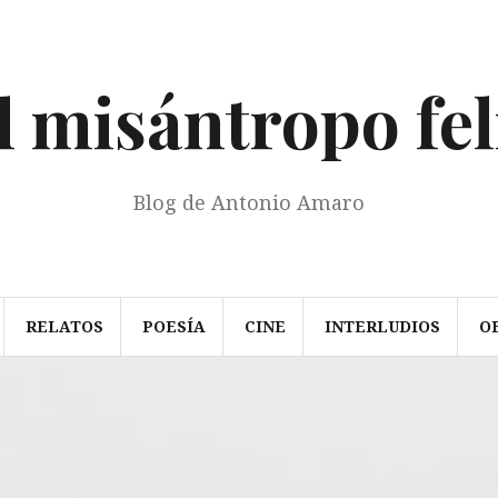
l misántropo fel
Blog de Antonio Amaro
RELATOS
POESÍA
CINE
INTERLUDIOS
O