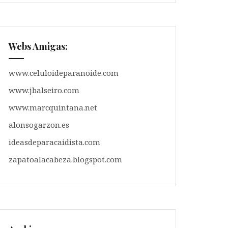
Webs Amigas:
www.celuloideparanoide.com
www.jbalseiro.com
www.marcquintana.net
alonsogarzon.es
ideasdeparacaidista.com
zapatoalacabeza.blogspot.com