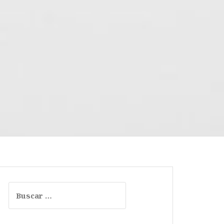
Buscar: