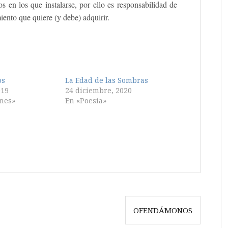
 en los que instalarse, por ello es responsabilidad de
iento que quiere (y debe) adquirir.
os
La Edad de las Sombras
019
24 diciembre, 2020
ones»
En «Poesía»
OFENDÁMONOS