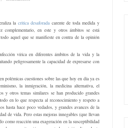
eraliza la
critica desaforada
carente de toda medida y
z complementario, en este y otros ámbitos se está
todo aquel que se manifieste en contra de la opinión
fección vírica en diferentes ámbitos de la vida y la
mitando peligrosamente la capacidad de expresarse con
n polémicas cuestiones sobre las que hoy en día ya es
eminismo, la inmigración, la medicina alternativa, el
stos y otros temas similares se han producido grandes
 todo en lo que respecta al reconocimiento y respeto a
chos hasta hace poco vedados, y grandes avances de la
dad de vida. Pero estas mejoras innegables (que llevan
do como reacción una exageración en la susceptibilidad