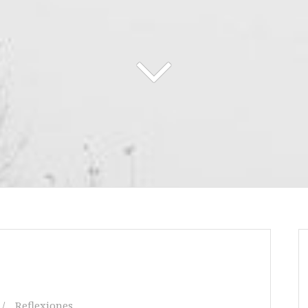
Reflexiones