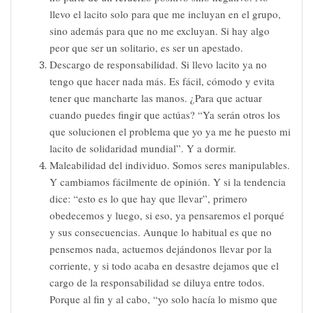
llevo el lacito solo para que me incluyan en el grupo,
sino además para que no me excluyan. Si hay algo
peor que ser un solitario, es ser un apestado.
Descargo de responsabilidad. Si llevo lacito ya no
tengo que hacer nada más. Es fácil, cómodo y evita
tener que mancharte las manos. ¿Para que actuar
cuando puedes fingir que actúas? “Ya serán otros los
que solucionen el problema que yo ya me he puesto mi
lacito de solidaridad mundial”. Y a dormir.
Maleabilidad del individuo. Somos seres manipulables.
Y cambiamos fácilmente de opinión. Y si la tendencia
dice: “esto es lo que hay que llevar”, primero
obedecemos y luego, si eso, ya pensaremos el porqué
y sus consecuencias. Aunque lo habitual es que no
pensemos nada, actuemos dejándonos llevar por la
corriente, y si todo acaba en desastre dejamos que el
cargo de la responsabilidad se diluya entre todos.
Porque al fin y al cabo, “yo solo hacía lo mismo que