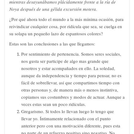
mientras desayunábamos plácidamente frente a la ría de
Noya después de una gélida excursión motera.
¿Por qué ahora todo el mundo a la más mínima ocasión, para
reivindicar cualquier cosa, por ridícula que sea, se cuelga en
su solapa un pequeño lazo de espantosos colores?
Estas son las conclusiones a las que llegamos:
Por sentimiento de pertenencia. Somos seres sociales,
nos gusta ser participe de algo mas grande que
nosotros y estar acompañados en ello. La soledad,
aunque da independencia y tiempo para pensar, no es
fácil de sobrellevar, así que compartimos tiempo con
otras personas y, de manera más o menos instintiva,
copiamos sus costumbres y modos de actuar. Aunque a
veces estas sean un poco ridículas.
Gregarismo. Si todos lo llevan luego lo tengo que
llevar yo. Íntimamente relacionado con el punto
anterior pero con una motivación diferente, pues esta
no parte de un refuerzo positivo sino negativo. No