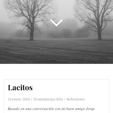
Lacitos
13 enero, 2018
El misántropo feliz
Reflexiones
Basado en una conversación con mi buen amigo Jorge