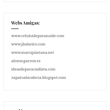
Webs Amigas:
www.celuloideparanoide.com
www.jbalseiro.com
www.marcquintana.net
alonsogarzon.es
ideasdeparacaidista.com
zapatoalacabeza.blogspot.com