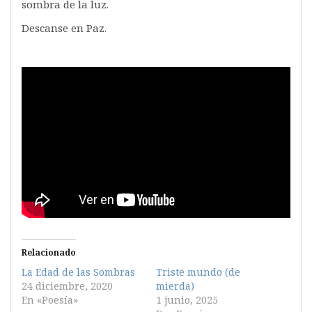
sombra de la luz.
Descanse en Paz.
Relacionado
La Edad de las Sombras
Triste mundo (de
24 diciembre, 2020
mierda)
En «Poesía»
1 junio, 2025