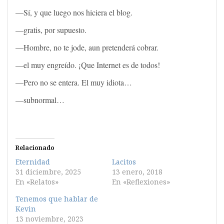
—Sí, y que luego nos hiciera el blog.
—gratis, por supuesto.
—Hombre, no te jode, aun pretenderá cobrar.
—el muy engreído. ¡Que Internet es de todos!
—Pero no se entera. El muy idiota…
—subnormal…
Relacionado
Eternidad
Lacitos
31 diciembre, 2025
13 enero, 2018
En «Relatos»
En «Reflexiones»
Tenemos que hablar de
Kevin
13 noviembre, 2023