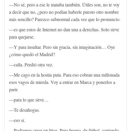
—No sé, pero a ese le mataba también. Útiles son, no te voy
a decir que no, ¿pero no podían haberle puesto otro nombre
más sencillo? Parezco subnormal cada vez que lo pronuncio.
—es que estos de Internet no dan una a derechas. Solo sirve
para quejarse.
—Y para insultar. Pero sin gracia, sin imaginación… Oye
¿cómo quedó el Madrid?
—calla. Perdió otra vez.
—Me cago en la hostia puta. Para eso cobran una millonada
esos vagos de mierda. Voy a entrar en Marca y ponerlos a
parir.
—para lo que sirve…
—Te desahogas.
—eso sí.
—Podíamos crear un blog. Pero bueno, de fútbol, contando