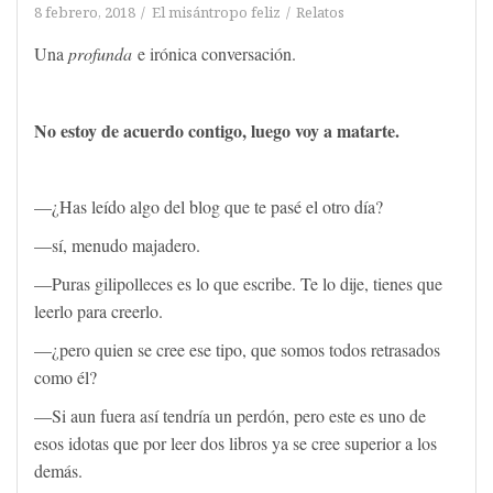
8 febrero, 2018
El misántropo feliz
Relatos
Una
profunda
e irónica conversación.
No estoy de acuerdo contigo, luego voy a matarte.
—¿Has leído algo del blog que te pasé el otro día?
—sí, menudo majadero.
—Puras gilipolleces es lo que escribe. Te lo dije, tienes que
leerlo para creerlo.
—¿pero quien se cree ese tipo, que somos todos retrasados
como él?
—Si aun fuera así tendría un perdón, pero este es uno de
esos idotas que por leer dos libros ya se cree superior a los
demás.