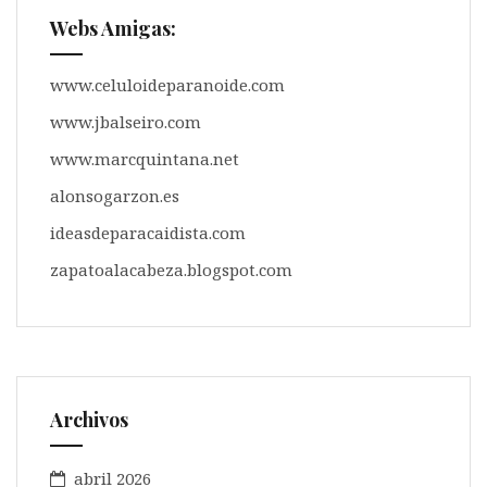
Webs Amigas:
www.celuloideparanoide.com
www.jbalseiro.com
www.marcquintana.net
alonsogarzon.es
ideasdeparacaidista.com
zapatoalacabeza.blogspot.com
Archivos
abril 2026