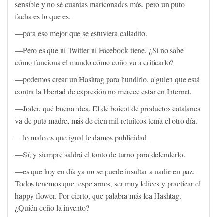
sensible y no sé cuantas mariconadas más, pero un puto
facha es lo que es.
—para eso mejor que se estuviera calladito.
—Pero es que ni Twitter ni Facebook tiene. ¿Si no sabe
cómo funciona el mundo cómo coño va a criticarlo?
—podemos crear un Hashtag para hundirlo, alguien que está
contra la libertad de expresión no merece estar en Internet.
—Joder, qué buena idea. El de boicot de productos catalanes
va de puta madre, más de cien mil retuiteos tenía el otro día.
—lo malo es que igual le damos publicidad.
—Sí, y siempre saldrá el tonto de turno para defenderlo.
—es que hoy en día ya no se puede insultar a nadie en paz.
Todos tenemos que respetarnos, ser muy felices y practicar el
happy flower. Por cierto, que palabra más fea Hashtag.
¿Quién coño la invento?