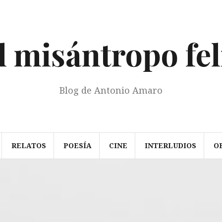
l misántropo fel
Blog de Antonio Amaro
RELATOS
POESÍA
CINE
INTERLUDIOS
O