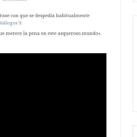
frase con que se despedía habitualmente
Diálogos 3
:
 que merece la pena en este asqueroso mundo».