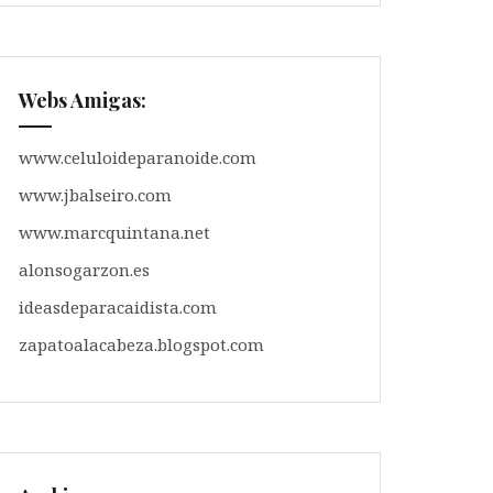
Webs Amigas:
www.celuloideparanoide.com
www.jbalseiro.com
www.marcquintana.net
alonsogarzon.es
ideasdeparacaidista.com
zapatoalacabeza.blogspot.com