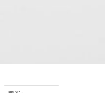
Buscar: