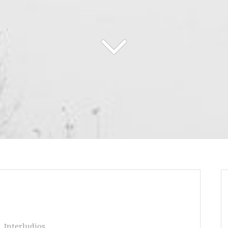
Interludios